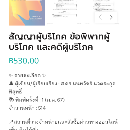
สัญญาผู้บริโภค ข้อพิพาทผู้
บริโภค และคดีผู้บริโภค
฿
530.00
✨ รายละเอียด ✨
👤 ผู้เขียน/ผู้เรียบเรียง : ศ.ดร.นนทวัชร์ นวตระกูล
พิสุทธิ์
📚 พิมพ์ครั้งที่ : 1 (ม.ค. 67)
จำนวนหน้า : 514
📍สถานที่วางจำหน่ายและสั่งซื้อผ่านทางออนไลน์