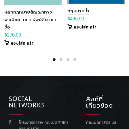
กฎหมายน้ำ
หลักกฎหมายสัญญาทาง
฿
490.00
พาณิชย์: เช่าทรัพย์สิน เช่า
ซื้อ
หยิบใส่ตะกร้า
฿
270.00
หยิบใส่ตะกร้า
SOCIAL
ลิงก์ที่
NETWORKS
เกี่ยวข้อง
โครงการตำราฯ คณะนิติศาสตร์
คณะนิติศาสตร์ มธ.
ธรรมศาสตร์