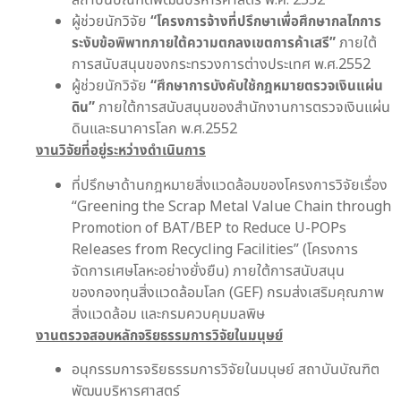
ผู้ช่วยนักวิจัย
“โครงการจ้างที่ปรึกษาเพื่อศึกษากลไกการ
ระงับข้อพิพาทภายใต้ความตกลงเขตการค้าเสรี”
ภายใต้
การสนับสนุนของกระทรวงการต่างประเทศ พ.ศ.2552
ผู้ช่วยนักวิจัย
“ศึกษาการบังคับใช้กฎหมายตรวจเงินแผ่น
ดิน”
ภายใต้การสนับสนุนของสำนักงานการตรวจเงินแผ่น
ดินและธนาคารโลก พ.ศ.2552
งานวิจัยที่อยู่ระหว่างดำเนินการ
ที่ปรึกษาด้านกฎหมายสิ่งแวดล้อมของโครงการวิจัยเรื่อง
“Greening the Scrap Metal Value Chain through
Promotion of BAT/BEP to Reduce U-POPs
Releases from Recycling Facilities” (โครงการ
จัดการเศษโลหะอย่างยั่งยืน) ภายใต้การสนับสนุน
ของกองทุนสิ่งแวดล้อมโลก (GEF) กรมส่งเสริมคุณภาพ
สิ่งแวดล้อม และกรมควบคุมมลพิษ
งานตรวจสอบหลักจริยธรรมการวิจัยในมนุษย์
อนุกรรมการจริยธรรมการวิจัยในมนุษย์ สถาบันบัณฑิต
พัฒนบริหารศาสตร์