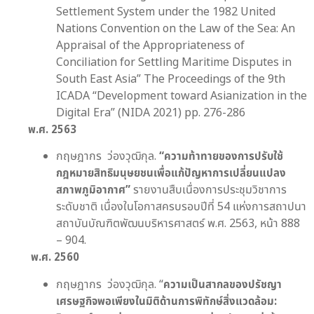
Settlement System under the 1982 United
Nations Convention on the Law of the Sea: An
Appraisal of the Appropriateness of
Conciliation for Settling Maritime Disputes in
South East Asia” The Proceedings of the 9th
ICADA “Development toward Asianization in the
Digital Era” (NIDA 2021) pp. 276-286
พ.ศ.
2563
กฤษฎากร ว่องวุฒิกุล.
“
ความท้าทายของการปรับใช้
กฎหมายสิทธิมนุษยชนเพื่อแก้ปัญหาการเปลี่ยนแปลง
สภาพภูมิอากาศ
”
รายงานสืบเนื่องการประชุมวิชาการ
ระดับชาติ เนื่องในโอกาสครบรอบปีที่ 54 แห่งการสถาปนา
สถาบันบัณฑิตพัฒนบริหารศาสตร์ พ.ศ. 2563, หน้า 888
– 904.
พ.ศ.
2560
กฤษฎากร ว่องวุฒิกุล. “
ความเป็นสากลของปรัชญา
เศรษฐกิจพอเพียงในมิติด้านการพิทักษ์สิ่งแวดล้อม: