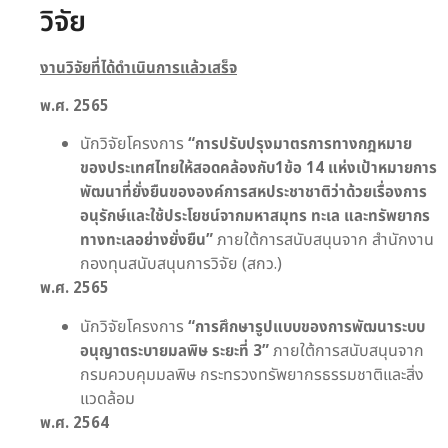
วิจัย
งานวิจัยที่ได้ดำเนินการแล้วเสร็จ
พ.ศ.
2565
นักวิจัยโครงการ
“
การปรับปรุงมาตรการทางกฎหมาย
ของประเทศไทยให้สอดคล้องกับ
1
ข้อ 14 แห่งเป้าหมายการ
พัฒนาที่ยั่งยืนขององค์การสหประชาชาติว่าด้วยเรื่องการ
อนุรักษ์และใช้ประโยชน์จากมหาสมุทร ทะเล และทรัพยากร
ทางทะเลอย่างยั่งยืน
”
ภายใต้การสนับสนุนจาก สำนักงาน
กองทุนสนับสนุนการวิจัย (สกว.)
พ.ศ.
2565
นักวิจัยโครงการ
“
การศึกษารูปแบบของการพัฒนาระบบ
อนุญาตระบายมลพิษ ระยะที่
3
”
ภายใต้การสนับสนุนจาก
กรมควบคุมมลพิษ กระทรวงทรัพยากรธรรมชาติและสิ่ง
แวดล้อม
พ.ศ
. 2564