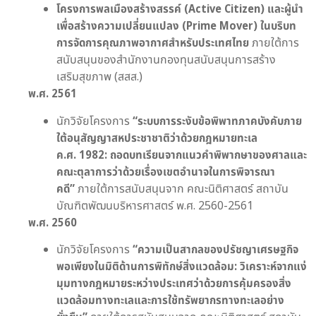
โครงการพลเมืองสร้างสรรค์ (Active Citizen) และผู้นำ
เพื่อสร้างความเปลี่ยนแปลง (Prime Mover) ในบริบท
การจัดการคุณภาพอากาศสำหรับประเทศไทย
ภายใต้การ
สนับสนุนของสำนักงานกองทุนสนับสนุนการสร้าง
เสริมสุขภาพ (สสส.)
พ.ศ.
2561
นักวิจัยโครงการ
“
ระบบการระงับข้อพิพาทภาคบังคับภาย
ใต้อนุสัญญาสหประชาชาติว่าด้วยกฎหมายทะเล
ค.ศ.
1982:
ถอดบทเรียนจากแนวคำพิพากษาของศาลและ
คณะตุลาการว่าด้วยเรื่องเขตอำนาจในการพิจารณา
คดี
”
ภายใต้การสนับสนุนจาก คณะนิติศาสตร์ สถาบัน
บัณฑิตพัฒนบริหารศาสตร์ พ.ศ. 2560-2561
พ.ศ.
2560
นักวิจัยโครงการ
“
ความเป็นสากลของปรัชญาเศรษฐกิจ
พอเพียงในมิติด้านการพิทักษ์สิ่งแวดล้อม: วิเคราะห์จากแง่
มุมทางกฎหมายระหว่างประเทศว่าด้วยการคุ้มครองสิ่ง
แวดล้อมทางทะเลและการใช้ทรัพยากรทางทะเลอย่าง