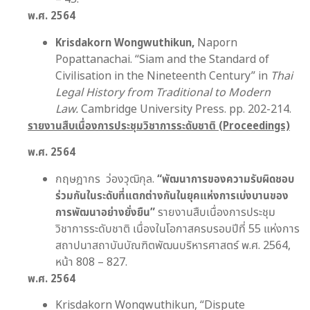
พ.ศ.
2564
Krisdakorn Wongwuthikun,
Naporn
Popattanachai. “Siam and the Standard of
Civilisation in the Nineteenth Century” in
Thai
Legal History from Traditional to Modern
Law.
Cambridge University Press. pp. 202-214.
รายงานสืบเนื่องการประชุมวิชาการระดับชาติ (Proceedings)
พ.ศ.
256
4
กฤษฎากร ว่องวุฒิกุล.
“
พัฒนาการของความรับผิดชอบ
ร่วมกันในระดับที่แตกต่างกันในยุคแห่งการเบ่งบานของ
การพัฒนาอย่างยั่งยืน
”
รายงานสืบเนื่องการประชุม
วิชาการระดับชาติ เนื่องในโอกาสครบรอบปีที่ 55 แห่งการ
สถาปนาสถาบันบัณฑิตพัฒนบริหารศาสตร์ พ.ศ. 2564,
หน้า 808 – 827.
พ.ศ.
256
4
Krisdakorn Wongwuthikun, “Dispute