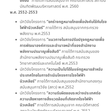
ยั่งยืน
”
ภายใต้การสนับสนุนจาก คณะนิติศาสตร์ สถาบัน
บัณฑิตพัฒนบริหารศาสตร์ พ.ศ. 2560
พ.ศ. 2552
-2553
นักวิจัยโครงการ
“ยกร่างกฎหมายไทยเพื่อบังคับใช้กับโรง
ไฟฟ้านิวเคลียร์”
ภายใต้การ สนับสนุนจากกระทรวง
พลังงาน พ.ศ.2553
นักวิจัยโครงการ
“แนวทางในการปรับปรุงกฎหมายเพื่อ
การพัฒนาองค์การและอำนาจหน้าที่ของสำนักงาน
พลังงานปรมาณูเพื่อสันติ”
ภายใต้การสนับสนุนของ
สำนักงานพลังงานปรมาณูเพื่อสันติ กระทรวง
วิทยาศาสตร์และเทคโนโลยี พ.ศ.2553
นักวิจัยโครงการ
“ความเป็นไปได้ในแง่กฎหมายสำหรับ
ประเทศไทยในการดำเนินโครงการโรงไฟฟ้า
นิวเคลียร์”
ภายใต้การสนับสนุนของสำนักงานกองทุน
สนับสนุนการวิจัย (สกว) พ.ศ.2552
นักวิจัยโครงการ
“
ความรับผิดชอบระหว่างประเทศต่อ
ความเสียหายทางสิ่งแวดล้อมที่เกิดจากโรงไฟฟ้า
นิวเคลียร์
”
ภายใต้การสนับสนุนจาก คณะนิติศาสตร์
สถาบันบัณฑิตพัฒนบริหารศาสตร์ พ.ศ. 2552