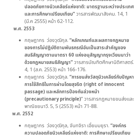
ปลอดภัยทางนิวเคลียร์แห่งชาติ:
มาตรฐานระหว่างประเทศ
และการศึกษาเปรียบเทียบ
”
วารสารพัฒนาสังคม. 14, 1
(มี.ค 2555) หน้า 62-112.
พ.ศ.
2553
กฤษฎากร ว่องวุฒิกุล.
“
หลักเกณฑ์และผลทางกฎหมาย
ของการไม่ปฏิบัติตามพันธกรณีอันเป็นสาระสำคัญของ
สนธิสัญญาตามมาตรา
60
แห่งอนุสัญญากรุงเวียนนาว่า
ด้วยกฎหมายสนธิสัญญา
”
วารสารบัณฑิตศึกษานิติศาสตร์.
4, 1 (ส.ค. 2553) หน้า 166-176.
กฤษฎากร ว่องวุฒิกุล.
“
การขนส่งวัสดุนิวเคลียร์กับปัญหา
การใช้สิทธิในการผ่านโดยสุจริต (
right of innocent
passage)
และหลักการป้องกันล่วงหน้า
(
precautionary principle)
” วารสารกฎหมายขนส่งและ
พาณิชยนาวี. 5, 5 (2553) หน้า 71-88.
พ.ศ.
2552
กฤษฎากร ว่องวุฒิกุล, จันทจิรา เอี่ยมมยุรา.
“
องค์กร
ความปลอดภัยนิวเคลียร์แห่งชาติ: การศึกษาเปรียบเทียบ